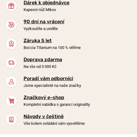
Dárek k objednávce
Kapesní nůž Mikov
90 dní na vrácení
Vyzkoušíte a uvidíte
Záruka 5 let
Boccia Titanium na 100 % věříme
Doprava zdarma
Na vše od 3 000 Kč
Poradí vám odborníci
Jsme specialisté na naše značky
Značkový e-shop
Kompletní nabídka s garancí originality
Návody v češtině
Vše kolem ovládání vám vysvětlíme