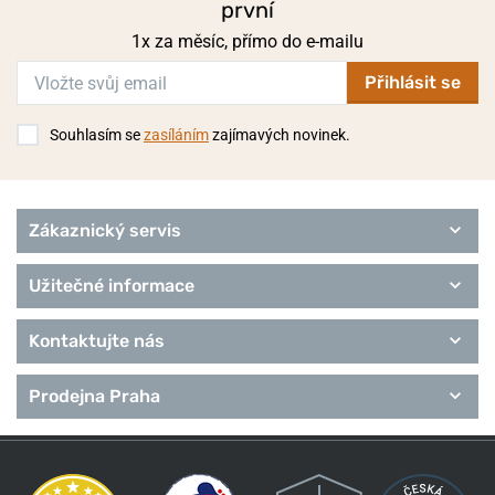
první
1x za měsíc, přímo do e-mailu
Přihlásit se
Souhlasím se
zasíláním
zajímavých novinek.
Zákaznický servis
Užitečné informace
Kontaktujte nás
Prodejna Praha