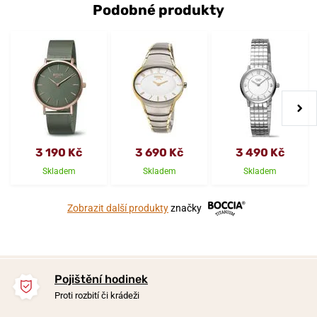
Podobné produkty
3 190 Kč
3 690 Kč
3 490 Kč
Skladem
Skladem
Skladem
Zobrazit další produkty
značky
Pojištění hodinek
Proti rozbití či krádeži