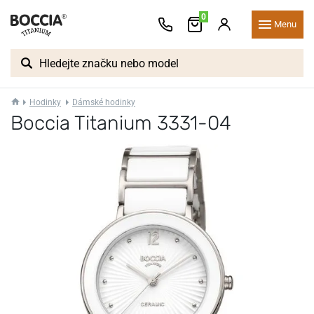
0
Menu
Hodinky
Dámské hodinky
Boccia Titanium 3331-04