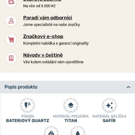
Na vše od 3 000 Kč
Poradí vám odborníci
Jsme specialisté na naše značky
Značkový e-shop
Kompletní nabídka s garancí originality
Návody v češtině
Vše kolem ovládání vám vysvětlíme
Popis produktu
POHON
MATERIÁL POUZDRA
MATERIÁL SKLÍČKA
BATERIOVÝ QUARTZ
TITAN
SAFÍR