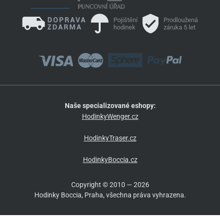
Pojištění
Prodloužená
hodinek
záruka 5 let
Naše specializované eshopy:
HodinkyWenger.cz
HodinkyTraser.cz
HodinkyBoccia.cz
Copyright © 2010 — 2026
Hodinky Boccia, Praha, všechna práva vyhrazena.