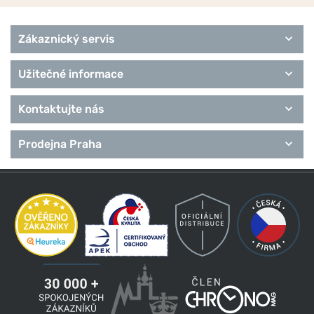
Zákaznický servis
Užitečné informace
Kontaktujte nás
Prodejna Praha