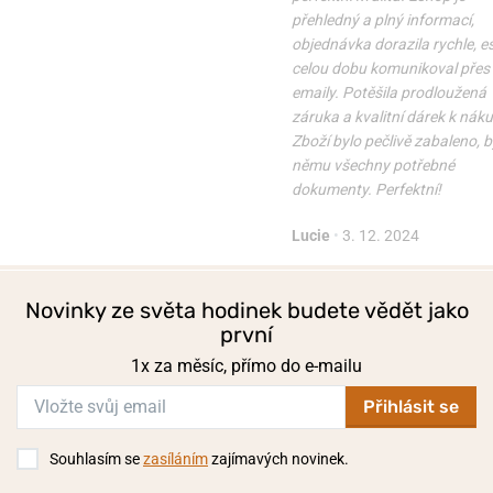
přehledný a plný informací,
objednávka dorazila rychle, 
celou dobu komunikoval přes
emaily. Potěšila prodloužená
záruka a kvalitní dárek k nák
Zboží bylo pečlivě zabaleno, b
němu všechny potřebné
dokumenty. Perfektní!
Lucie
•
3. 12. 2024
Novinky ze světa hodinek budete vědět jako
první
1x za měsíc, přímo do e-mailu
Přihlásit se
Souhlasím se
zasíláním
zajímavých novinek.