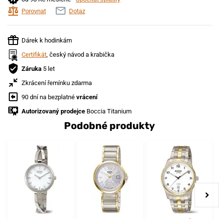
Porovnat
Dotaz
Dárek k hodinkám
Certifikát
, český návod a krabička
Záruka
5 let
Zkrácení řemínku zdarma
90 dní na bezplatné
vrácení
Autorizovaný prodejce
Boccia Titanium
Podobné produkty