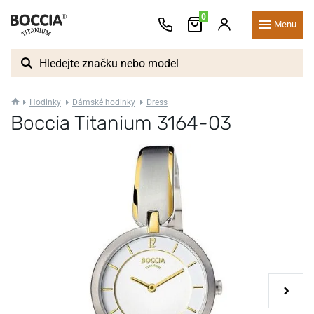
0
Menu
Hodinky
Dámské hodinky
Dress
Boccia Titanium 3164-03