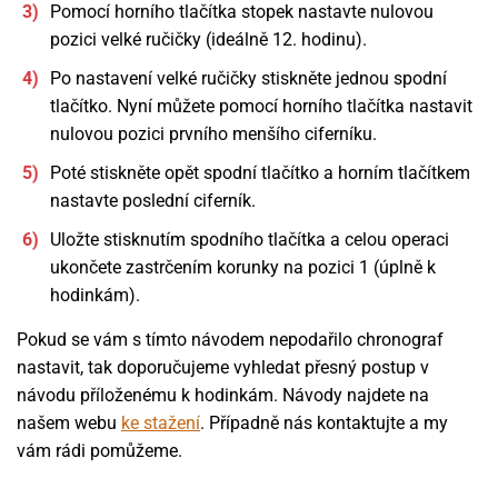
Pomocí horního tlačítka stopek nastavte nulovou
pozici velké ručičky (ideálně 12. hodinu).
Po nastavení velké ručičky stiskněte jednou spodní
tlačítko. Nyní můžete pomocí horního tlačítka nastavit
nulovou pozici prvního menšího ciferníku.
Poté stiskněte opět spodní tlačítko a horním tlačítkem
nastavte poslední ciferník.
Uložte stisknutím spodního tlačítka a celou operaci
ukončete zastrčením korunky na pozici 1 (úplně k
hodinkám).
Pokud se vám s tímto návodem nepodařilo chronograf
nastavit, tak doporučujeme vyhledat přesný postup v
návodu příloženému k hodinkám. Návody najdete na
našem webu
ke stažení
. Případně nás kontaktujte a my
vám rádi pomůžeme.