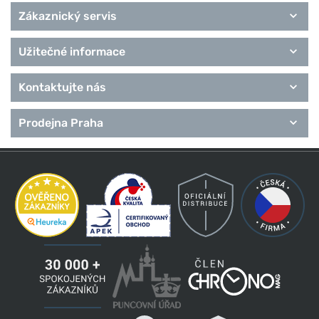
Zákaznický servis
Užitečné informace
Kontaktujte nás
Prodejna Praha