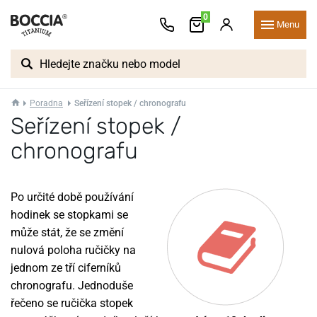
0
Menu
Poradna
Seřízení stopek / chronografu
Seřízení stopek /
chronografu
Po určité době používání
hodinek se stopkami se
může stát, že se změní
nulová poloha ručičky na
jednom ze tří ciferníků
chronografu. Jednoduše
řečeno se ručička stopek